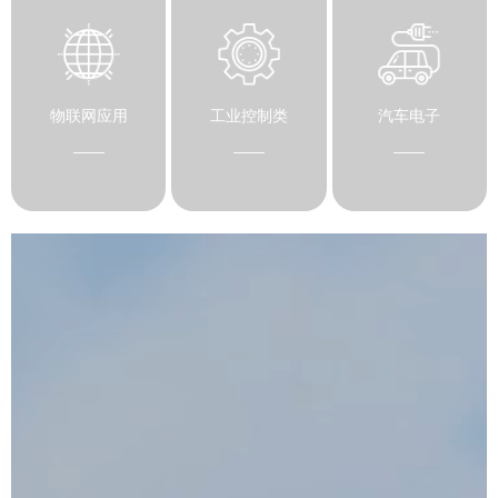
物联网应用
工业控制类
汽车电子
——
——
——