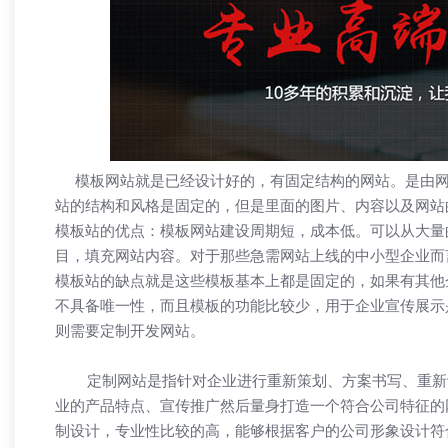
热烈祝贺 【兄弟网络】 喜迁新址！
「兄弟网络
网站，更是
模板网站就是已经设计好的，有固定结构的网站。是由网
站的结构和风格是固定的，但是里面的图片、内容以及网站
模板站的优点：模板网站建设周期短，成本低。可以从大量
目，填充网站内容。对于那些急需网站上线的中小型企业而
模板站的缺点就是这些模板基本上都是固定的，如果有其他
不具备唯一性，而且模板的功能比较少，用于企业宣传展示
则需要定制开发网站。
定制网站是指针对企业进行重新策划、方案书写、重新设
业的产品特点、宣传推广然后量身打造一个符合公司特征的
制设计，专业性比较的高，能够根据客户的公司形象设计符