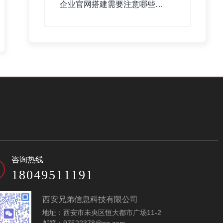
企业官网搭建需要注意哪些事
项？
咨询热线
18049511191
西安兄弟信息科技有限公司
地址：西安市未央区恒大都市广场11-2