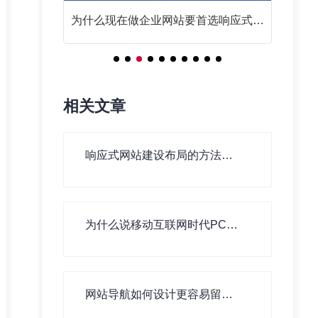
么？
为什么现在做企业网站要首选响应式网
站？
相关文章
响应式网站建设布局的方法有
哪些？
为什么说移动互联网时代PC网
站建设依旧重要！
网站导航如何设计更容易留住
用户！