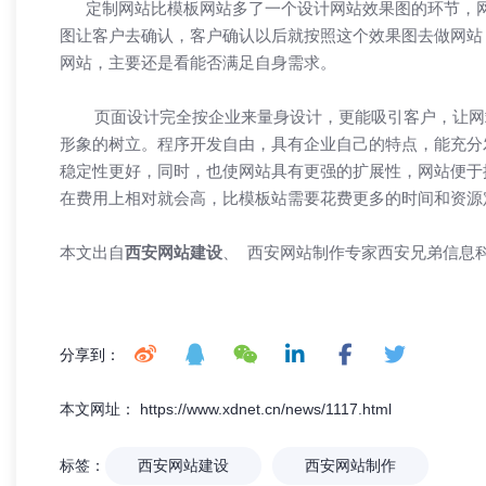
定制网站比模板网站多了一个设计网站效果图的环节，网
图让客户去确认，客户确认以后就按照这个效果图去做网站
网站，主要还是看能否满足自身需求。
页面设计完全按企业来量身设计，更能吸引客户，让网站
形象的树立。程序开发自由，具有企业自己的特点，能充分
稳定性更好，同时，也使网站具有更强的扩展性，网站便于
在费用上相对就会高，比模板站需要花费更多的时间和资源
本文出自
西安网站建设
、 西安网站制作专家
西安兄弟信息
分享到：
本文网址： https://www.xdnet.cn/news/1117.html
标签：
西安网站建设
西安网站制作