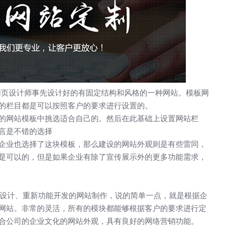
」深耕西安20年：不只是做
外贸网站建设应该注意什
为企业打造“赚钱的数字资产”
页设计师事先设计好的有固定结构和风格的一种网站。模板网
的栏目都是可以按照客户的要求进行设置的。
的网站模板中挑选适合自己的。然后在此基础上设置网站栏
言是不错的选择
企业也选择了这块模板，那么建设的网站外观则是有些雷同，
是可以的，但是如果企业有除了宣传展示外的更多功能需求，
计、重新功能开发的网站制作，说的简单一点，就是根据企
网站。非常的灵活，所有的模块都能够根据客户的要求进行定
合公司的企业文化的网站外观，具有良好的网络营销功能。