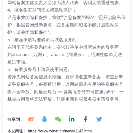
网站备案主体负责人必须为法人代表，否则无法通过初步。
4、域名备案期间需关闭隐私保护；
若是未关闭隐私保护，将收到“ 您备案的域名“ ”已开启隐私保
护，根据管局最新要求，在备案期间域名不能开启隐私保
护，请关闭隐私保护”。
5、核验单填写准确填写域名服务商；
在阿里云代备案系统中，要求核验单中填写域名的服务商，
如abc.com（万网）、abc.cn（阿里云），否则核验单无法
通过审核。
6、备案服务号申请及使用问题。
若原先网站备案信息不准确，要求域名重新备案，需重新申
请备案服务号，备案通过后，该网站原先占用的备案服务号
将不会释放。阿里云每台ecs备案服务号申请数量为5个，一
旦被占用后将无法释放，只能重新购买服务器申请服务号。
分享到：
本文网址： https://www.xdnet.cn/news/1142.html