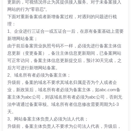
更新的，可视情况停止为其提供接入服务。对于未备案接入
网站的行为“零容忍”。
下面对重新备案或者新增备案过程，对遇到的问题进行梳
理：
1、企业进行三证合一或五证合一后，在原有备案基础上需要
新增网站备案；
由于前后备案营业执照号码不一样，必须先进行备案主体信
息更新（变更备案），备注主体信息更新期间，已备案网站
可正常访问，备案主体信息更新提交后，预计30天完成，之
后方可进行新增网站备案。
2、域名所有者必须为备案主体；
升级前，备案的域名不要求其域名归属是否为个人或者企
业，新政策后，域名所有者必须为备案主体，如abc.com备
案主体为abc公司，则该域名所有者必须为abc公司，否则无
法申请通过备案审核。域名所有者信息修改需要周期为1-3
天。
3、网站备案主体负责人必须为法人代表；
升级前，备案主体负责人不要求为公司法人代表，升级后，