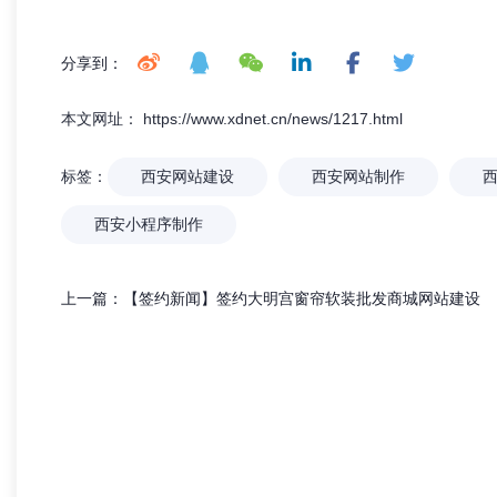
「兄弟网络」深耕西安20年：不只是做
外贸网
分享到：
网站，更是为企业打造“赚钱的数字资产”
本文网址： https://www.xdnet.cn/news/1217.html
标签：
西安网站建设
西安网站制作
西安小程序制作
上一篇：
【签约新闻】签约大明宫窗帘软装批发商城网站建设