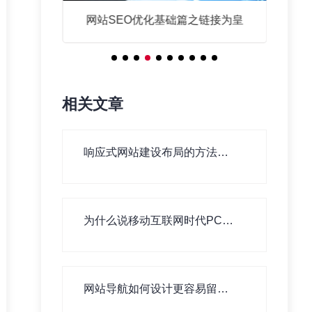
响应式网
网站SEO优化基础篇之链接为皇
响
相关文章
响应式网站建设布局的方法有
哪些？
为什么说移动互联网时代PC网
站建设依旧重要！
网站导航如何设计更容易留住
用户！