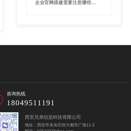
企业官网搭建需要注意哪些事
项？
咨询热线
18049511191
西安兄弟信息科技有限公司
地址：西安市未央区恒大都市广场11-2