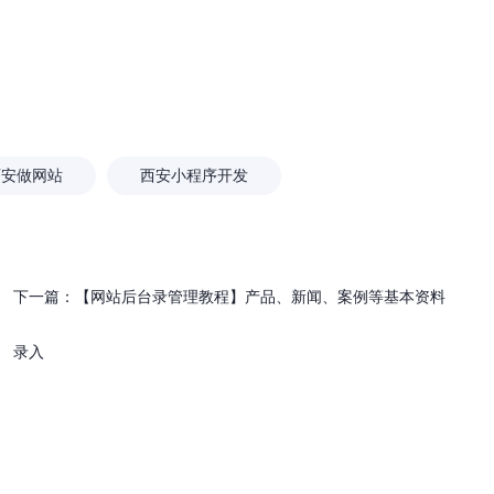
站建设应该注意什么？
为什么现在做企业网站要首选
站？
西安做网站
西安小程序开发
下一篇：
【网站后台录管理教程】产品、新闻、案例等基本资料
录入