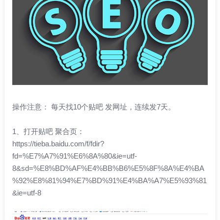
操作注意： 每天找10个贴吧 发网址，连续发7天。
1、打开贴吧 聚合页：
https://tieba.baidu.com/f/fdir?
fd=%E7%A7%91%E6%8A%80&ie=utf-
8&sd=%E8%BD%AF%E4%BB%B6%E5%8F%8A%E4%BA
%92%E8%81%94%E7%BD%91%E4%BA%A7%E5%93%81
&ie=utf-8