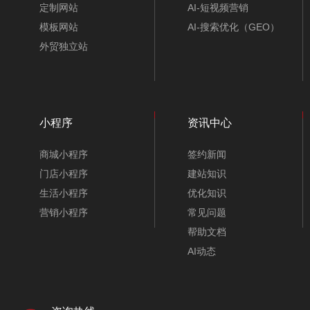
定制网站
AI-短视频营销
模板网站
AI-搜索优化（GEO）
外贸独立站
小程序
资讯中心
商城小程序
签约新闻
门店小程序
建站知识
生活小程序
优化知识
营销小程序
常见问题
帮助文档
AI动态