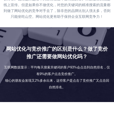
线上宣传。但是如果你不做优化，对您的关键词的精准搜索的流量都
到做了网站优化的竞争对手去了，除非您的品牌比别人强太多，否则
只能坐吃山空。网站优化更有助于保持企业互联网竞争力！
网站优化与竞价推广的区别是什么？做了竞价
推广还需要做网站优化吗？
互联网数据显示：平均每天搜索关键词的客户93%会点击到自然排名，仅
有9%的客户点击竞价推广。
细心的朋友会发现又2%多余出来，这些客户是点击了竞价推广又点击回
自然排名。