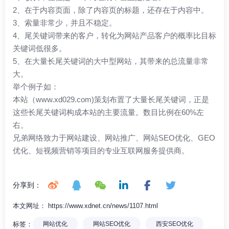
2、在于内容页面，除了内容页的标题，还存在于内容中。
3、索量非常少，并且不稳定。
4、尾关键词带来的客户，转化为网站产品客户的概率比目标
关键词低很多。
5、在大量长尾关键词的大中型网站，其带来的总流量非常
大。
举个例子如：
本站（www.xd029.com)策划布置了大量长尾关键词，正是
这些长尾关键词构成本站的主要流量。数目比例在60%左
右。
兄弟网络
致力于网站建设、网站推广、
网站SEO优化
、GEO
优化、短视频营销等项目的专业互联网服务提供商。
分享到：
本文网址： https://www.xdnet.cn/news/1107.html
标签：
网站优化
网站SEO优化
西安SEO优化