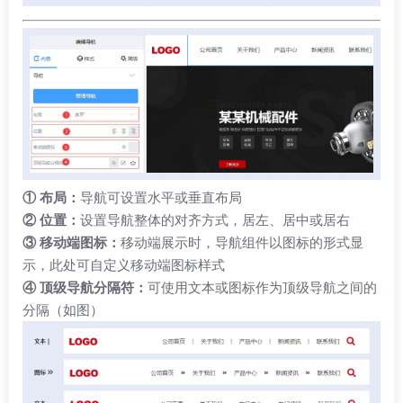
① 布局：
导航可设置水平或垂直布局
② 位置：
设置导航整体的对齐方式，居左、居中或居右
③ 移动端图标：
移动端展示时，导航组件以图标的形式显
示，此处可自定义移动端图标样式
④ 顶级导航分隔符：
可使用文本或图标作为顶级导航之间的
分隔（如图）