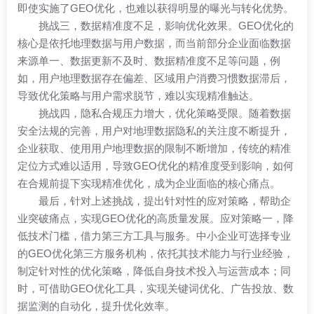
即使实施了
GEO优化
，也难以获得明显的曝光与转化优势。
挑战三，数据精准度不足，影响优化效果。GEO优化的
核心是依托地理数据与用户数据，而当前部分企业面临数据
来源单一、数据更新不及时、数据精准度不足等问题，例
如，用户地理数据存在偏差、区域用户消费习惯数据滞后，
导致优化策略与用户需求脱节，难以实现精准触达。
挑战四，隐私合规压力增大，优化策略受限。随着数据
安全法规的完善，用户对地理数据隐私的关注度不断提升，
企业获取、使用用户地理数据的限制不断增加，传统的精准
定位方式难以适用，导致GEO优化的精准度受到影响，如何
在合规前提下实现精准优化，成为企业面临的核心痛点。
最后，针对上述挑战，提出针对性的应对策略，帮助企
业突破痛点，实现GEO优化的高质量发展。应对策略一，降
低技术门槛，借力第三方工具与服务。中小企业可选择专业
的GEO优化第三方服务机构，依托其技术能力与行业经验，
制定针对性的优化策略，降低自身技术投入与运营成本；同
时，可借助GEO优化工具，实现关键词优化、广告投放、数
据监测的自动化，提升优化效率。