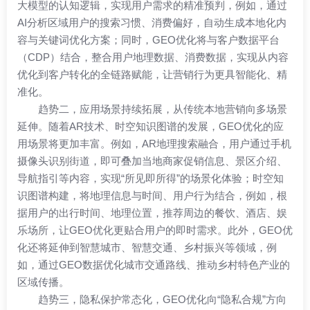
大模型的认知逻辑，实现用户需求的精准预判，例如，通过
AI分析区域用户的搜索习惯、消费偏好，自动生成本地化内
容与关键词优化方案；同时，GEO优化将与客户数据平台
（CDP）结合，整合用户地理数据、消费数据，实现从内容
优化到客户转化的全链路赋能，让营销行为更具智能化、精
准化。
趋势二，应用场景持续拓展，从传统本地营销向多场景
延伸。随着AR技术、时空知识图谱的发展，GEO优化的应
用场景将更加丰富。例如，AR地理搜索融合，用户通过手机
摄像头识别街道，即可叠加当地商家促销信息、景区介绍、
导航指引等内容，实现“所见即所得”的场景化体验；时空知
识图谱构建，将地理信息与时间、用户行为结合，例如，根
据用户的出行时间、地理位置，推荐周边的餐饮、酒店、娱
乐场所，让GEO优化更贴合用户的即时需求。此外，GEO优
化还将延伸到智慧城市、智慧交通、乡村振兴等领域，例
如，通过GEO数据优化城市交通路线、推动乡村特色产业的
区域传播。
趋势三，隐私保护常态化，GEO优化向“隐私合规”方向