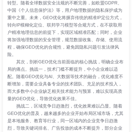
转型。随着全球数据安全法规的不断完善，如欧盟GDPR、
中国《个人信息保护法》等，用户地理数据的隐私保护成为
重中之重。未来，GEO优化将摒弃传统的精准IP定位方式，
转向IP模糊化定位、联邦学习模型等合规方式，在不获取用
户精准地理信息的前提下，实现区域精准匹配；同时，企业
将加强地理数据的安全管理，规范数据收集、存储、使用流
程，确保GEO优化的合规性，避免因隐私问题引发法律风
险。
其次，剖析GEO优化当前面临的核心挑战，明确企业布
局的痛点。挑战一，技术门槛不断提升，中小企业难以适
配。随着GEO优化与AI、大数据等技术的融合，优化难度不
断增加，需要企业具备专业的技术团队、充足的技术投入，
而大多数中小企业缺乏相关技术能力与预算，难以实现高质
量的GEO优化，导致优化效果不佳。
挑战二，区域竞争日趋激烈，优化效果难以凸显。随着
GEO优化的普及，越来越多的企业开始布局区域市场，尤其
是本地服务、教育等行业，同一区域内的企业竞争日趋激
烈，导致关键词排名、广告投放的成本不断提升，部分企业