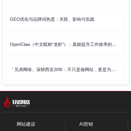
GEO优化与品牌词热度：关联、影响与实践
OpenClaw（中文昵称“龙虾”）：真能提升工作效率的利
器，还是徒有虚名？
「兄弟网络」深耕西安20年：不只是做网站，更是为企
业打造“赚钱的数字资产”
网站建设
AI营销