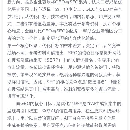
新方向。很多企业容易将GEO与SEO混淆，认为二者只是优
化平台不同，核心逻辑一致。但事实上，GEO与SEO存在本
质区别，从优化目标、技术逻辑，到内容形态、用户交互模
式，二者都有着显著差异。本文将基于参考资料，从四个核
心维度，全面对比GEO与SEO的区别，帮助企业清晰区分二
者的定位与价值，制定更合理的内容优化策略。
第一个核心区别：优化目标的根本差异，决定了二者的竞争
战场不同。参考资料明确指出，SEO的核心目标是提升网站
在搜索引擎结果页（SERP）中的关键词排名，争夺用户的
点击流量。在传统搜索环境中，用户通过输入关键词，获取
搜索引擎呈现的链接列表，然后选择感兴趣的链接点击，获
取详细信息。因此，SEO的核心竞争点是“链接排名”，谁能
在搜索结果页中排名更靠前，谁就能获得更多的点击流量，
进而实现转化。
而GEO的核心目标，是优化品牌信息在AI生成答案中的
呈现与引用权重，争夺AI的信任与推荐。在生成式AI搜索环
境中，用户以自然语言提问，AI平台会直接整合相关信息，
生成完整的答案，用户无需点击任何链接就能获取所需信