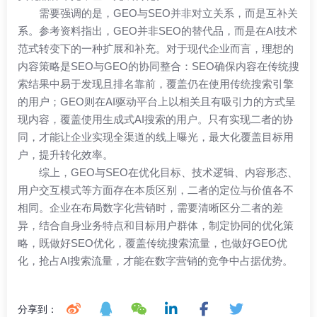
需要强调的是，GEO与SEO并非对立关系，而是互补关
系。参考资料指出，GEO并非SEO的替代品，而是在AI技术
范式转变下的一种扩展和补充。对于现代企业而言，理想的
内容策略是SEO与GEO的协同整合：SEO确保内容在传统搜
索结果中易于发现且排名靠前，覆盖仍在使用传统搜索引擎
的用户；GEO则在AI驱动平台上以相关且有吸引力的方式呈
现内容，覆盖使用生成式AI搜索的用户。只有实现二者的协
同，才能让企业实现全渠道的线上曝光，最大化覆盖目标用
户，提升转化效率。
综上，GEO与SEO在优化目标、技术逻辑、内容形态、
用户交互模式等方面存在本质区别，二者的定位与价值各不
相同。企业在布局数字化营销时，需要清晰区分二者的差
异，结合自身业务特点和目标用户群体，制定协同的优化策
略，既做好SEO优化，覆盖传统搜索流量，也做好GEO优
化，抢占AI搜索流量，才能在数字营销的竞争中占据优势。
分享到：