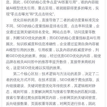
息。因此，GEO的核心竞争点是“AI答案引用”，谁的内容能
被AI模型优先引用、重点呈现，谁就能获得更多的曝光，实
现“零点击曝光”和“无点击转化”。
优化目标的差异，直接导致了二者的成功度量标准完全
不同。SEO的核心度量指标是排名位置、点击率和流量，企
业通过监测关键词排名变化、网站点击率、访问流量等数
据，判断SEO优化的效果；而GEO的核心度量指标是AI引用
频次、知识权威度和信息准确性，企业通过监测自身内容被
AI模型引用的次数、引用权重，以及内容的权威度评价，判
断GEO优化的效果。例如，经过优质GEO优化的内容，能使
品牌在相关AI问答中的推荐率提升数倍，直接带来商机转
化，这是SEO优化难以实现的效果。
第二个核心区别：技术逻辑与方法论的差异，决定了二
者的优化方式不同。在技术层面，SEO依赖于爬虫抓取、反
向链接建设、关键词密度优化等传统技术，其逻辑相对静
态，规则可循，主要解决网页与搜索引擎爬虫的匹配问题。
搜索引擎通过爬虫抓取网页内容，分析网页的关键词密度、
反向链接数量、页面权重等因素，对网页进行排名，因此