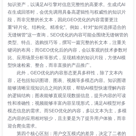
知识资产，以满足AI引擎对信息完整性的高要求。生成式AI
在生成回答时，会优先调用具备高逻辑性与权威性的知识片
段，而非完整的长文本，因此GEO优化的内容需要更注
重“碎片化、结构化、精准化”。例如，针对“如何选择适合的
无缝钢管”这一查询，SEO优化的内容可能会围绕无缝钢管的
类型、特点、选购技巧等，撰写一篇完整的长文本，注重关
键词的布局；而GEO优化后的内容，会以客观的技术参数对
比、应用场景分析等形式，呈现精准的知识片段，方便AI模
型快速检索、整合，而非直接的产品推广。
此外，GEO优化的内容形态更具多样性，除了文本内
容，还包括知识图谱、图表、视频等多模态内容。知识图谱
能够清晰呈现知识点之间的关联，帮助AI模型快速理解内容
的逻辑结构；图表能够直观呈现数据信息，提升内容的可读
性和准确性；视频能够丰富内容呈现形式，满足AI模型对多
模态信息的需求。而SEO优化的内容，多以文本为主，多模
态内容的应用相对较少，且主要是为了提升用户体验，而非
迎合爬虫需求。
第四个核心区别：用户交互模式的差异，决定了二者的