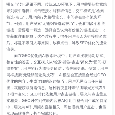
曝光与转化逻辑不同。传统SEO环境下，用户需要从搜索结
果列表中选择并点击链接才能获取信息，交互模式是“检索-
筛选-点击”，用户的行为路径较长，中间存在多个流失环
节。例如，用户搜索“无缝钢管选购技巧”，会看到多个相关
链接，需要逐一筛选，选择自己认为有价值的链接点击，才
能获取详细信息，这个过程中，很多用户会因为链接排名靠
后、标题不吸引人等原因，放弃点击，导致SEO优化的流量
流失。
而在GEO优化的AI搜索环境中，用户直接获得对话式、
整合性的答案，交互模式从“检索-筛选-点击”简化为“提问-获
得答案”，用户的行为路径更简洁，流失率更低。例如，用户
同样搜索“无缝钢管选购技巧”，AI模型会直接整合经过GEO
优化的内容，生成详细的选购技巧，用户无需点击任何链
接，就能获取所需信息。这种转变意味着品牌曝光方式发生
了根本变化：SEO时代依赖用户点击链接，曝光与点击量直
接相关；GEO时代则依赖内容被AI引用并整合到生成的答案
中，曝光与AI引用频次直接相关，即使没有用户点击，也能
实现品牌曝光，甚至完成转化。