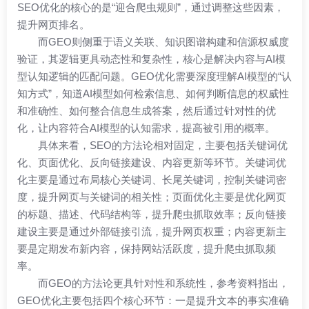
SEO优化的核心的是“迎合爬虫规则”，通过调整这些因素，
提升网页排名。
而GEO则侧重于语义关联、知识图谱构建和信源权威度
验证，其逻辑更具动态性和复杂性，核心是解决内容与AI模
型认知逻辑的匹配问题。GEO优化需要深度理解AI模型的“认
知方式”，知道AI模型如何检索信息、如何判断信息的权威性
和准确性、如何整合信息生成答案，然后通过针对性的优
化，让内容符合AI模型的认知需求，提高被引用的概率。
具体来看，SEO的方法论相对固定，主要包括关键词优
化、页面优化、反向链接建设、内容更新等环节。关键词优
化主要是通过布局核心关键词、长尾关键词，控制关键词密
度，提升网页与关键词的相关性；页面优化主要是优化网页
的标题、描述、代码结构等，提升爬虫抓取效率；反向链接
建设主要是通过外部链接引流，提升网页权重；内容更新主
要是定期发布新内容，保持网站活跃度，提升爬虫抓取频
率。
而GEO的方法论更具针对性和系统性，参考资料指出，
GEO优化主要包括四个核心环节：一是提升文本的事实准确