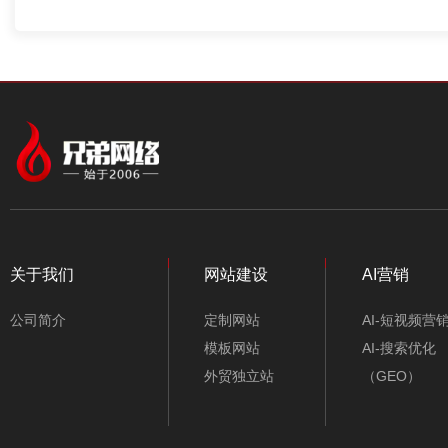
关于我们
网站建设
AI营销
公司简介
定制网站
AI-短视频营
模板网站
AI-搜索优化
外贸独立站
（GEO）