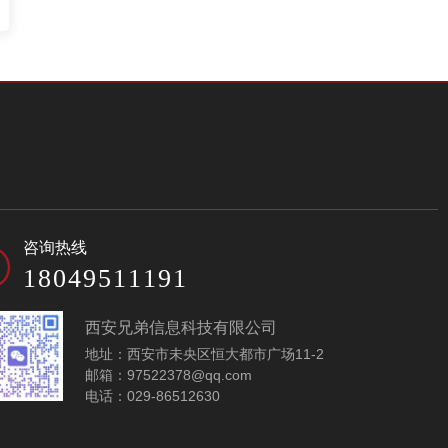
咨询热线
18049511191
西安兄弟信息科技有限公司
地址：西安市未央区恒大都市广场11-2
邮箱：97522378@qq.com
电话：029-86512630