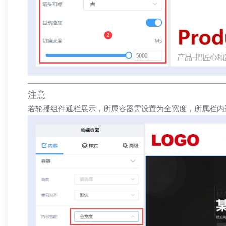
注意
若轮播组件通栏展示，所属容器需设置为全宽度，所属栏内