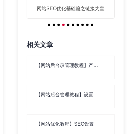
响应式网
网站SEO优化基础篇之链接为皇
响
相关文章
【网站后台录管理教程】产
品、新闻、案例等基本资料录
入
【网站后台管理教程】设置栏
目分类
【网站优化教程】SEO设置