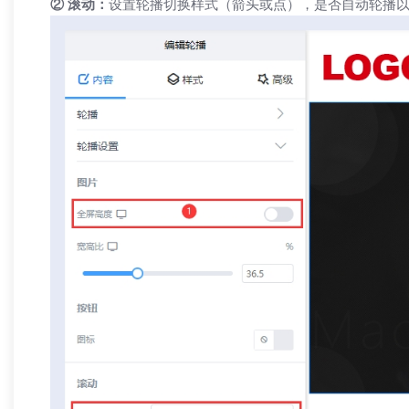
② 滚动：
设置轮播切换样式（箭头或点），是否自动轮播