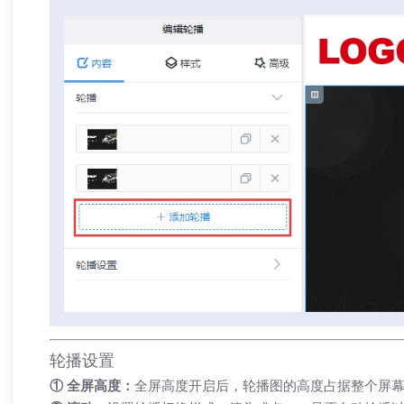
「兄弟网络」深耕西安20年：不只是做
外贸网
网站，更是为企业打造“赚钱的数字资产”
轮播设置
① 全屏高度：
全屏高度开启后，轮播图的高度占据整个屏