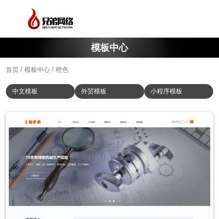
模板中心
/
/
首页
模板中心
橙色
中文模板
外贸模板
小程序模板