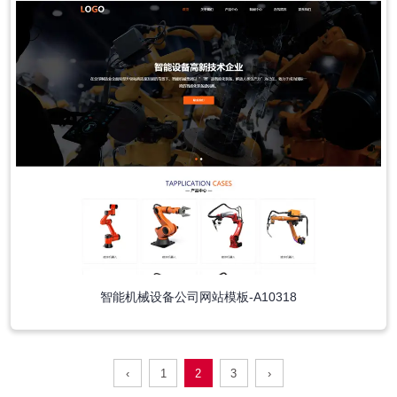
智能机械设备公司网站模板-A10318
‹
1
2
3
›