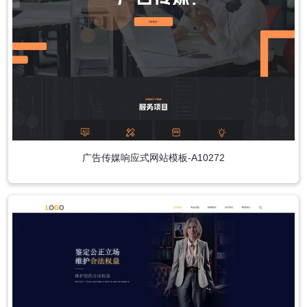
广告传媒响应式网站模板-A10272