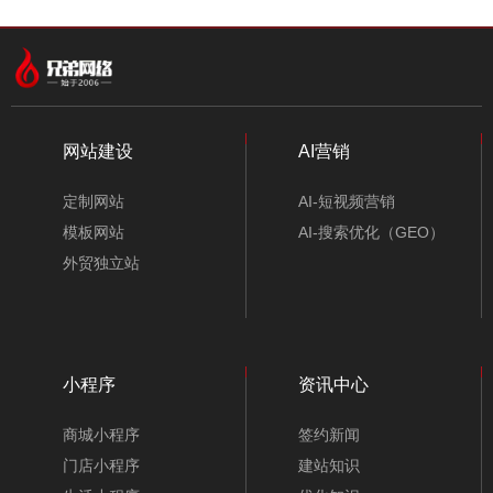
中文模板
外贸模板
小程序模板
分类
网站建设
AI营销
定制网站
AI-短视频营销
模板网站
AI-搜索优化（GEO）
外贸独立站
小程序
资讯中心
照明灯具网站模板-A10179
商城小程序
签约新闻
门店小程序
建站知识