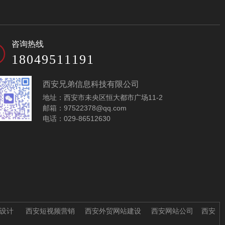
企业咨询公司网站模
法律服务律所网站模
咨询热线
板-A10370-1
板-A10294
18049511191
西安兄弟信息科技有限公司
地址：西安市未央区恒大都市广场11-2
邮箱：97522378@qq.com
电话：029-86512630
财务会计类网站模板-
A10407
设计
西安短视频营销
西安外贸网站建设
西安网站公司
西安