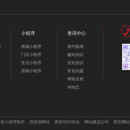
金融公司网站模板-
法律服务平台网站模
A10409-1
板-A10397-1
小程序
资讯中心
销
商城小程序
签约新闻
门店小程序
建站知识
生活小程序
优化知识
营销小程序
常见问题
帮助文档
AI动态
律师事务所响应式官
财务咨询企业网站模
网模板 A10431
板-A10409
西安小程序制作
西安做网站
西安GEO优化
网站建设公司
西安网站