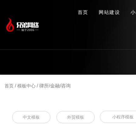
首页
网站建设
小
首页
/
模板中心
/
律所/金融/咨询
小程序模板
中文模板
外贸模板