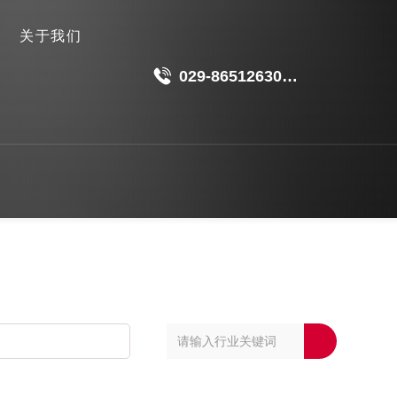
关于我们
029-86512630
18049511191