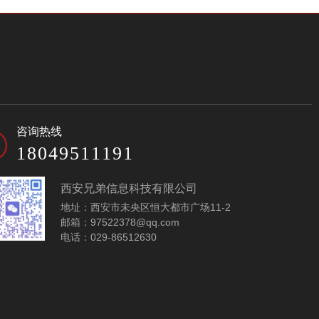
咨询热线
18049511191
西安兄弟信息科技有限公司
地址：西安市未央区恒大都市广场11-2
邮箱：97522378@qq.com
电话：029-86512630