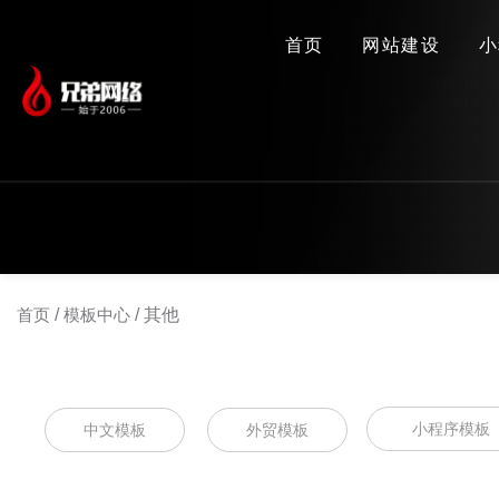
首页
网站建设
小
首页
/
模板中心
/
其他
小程序模板
中文模板
外贸模板