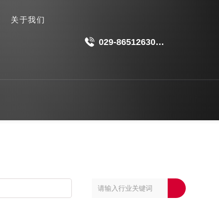
关于我们
029-86512630
18049511191